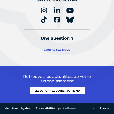
Une question ?
CONTACTEZ-NOUS
Retrouvez les actualités de votre
arrondissement
Mentions légales
Accessibilité :
partiellement conforme
Presse