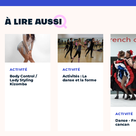
À LIRE AUSSI
ACTIVITÉ
ACTIVITÉ
Body Control /
Activités : La
Lady Styling
danse et la forme
Kizomba
ACTIVITÉ
Danse - F
cancan