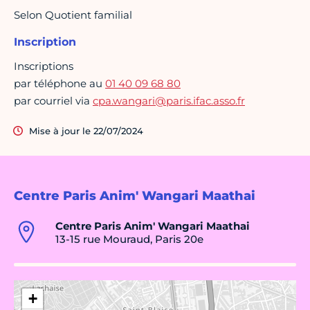
Selon Quotient familial
Inscription
Inscriptions
par téléphone au
01 40 09 68 80
par courriel via
cpa.wangari@paris.ifac.asso.fr
Mise à jour le 22/07/2024
Centre Paris Anim' Wangari Maathai
Centre Paris Anim' Wangari Maathai
13-15 rue Mouraud, Paris 20e
+