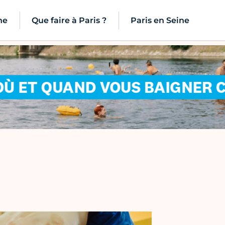
ne
Que faire à Paris ?
Paris en Seine