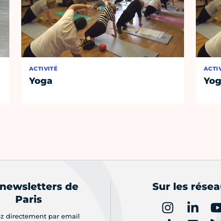
ACTIVITÉ
ACTI
Yoga
Yo
 newsletters de
Sur les rése
Paris
z directement par email