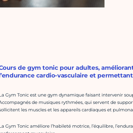
Cours de gym tonic pour adultes, améliorant l
l’endurance cardio-vasculaire et permettan
La Gym Tonic est une gym dynamique faisant intervenir soupl
Accompagnés de musiques rythmées, qui servent de support
sollicitent les muscles et les appareils cardiaques et pulmonai
La Gym Tonic améliore l’habileté motrice, l’équilibre, l’endur