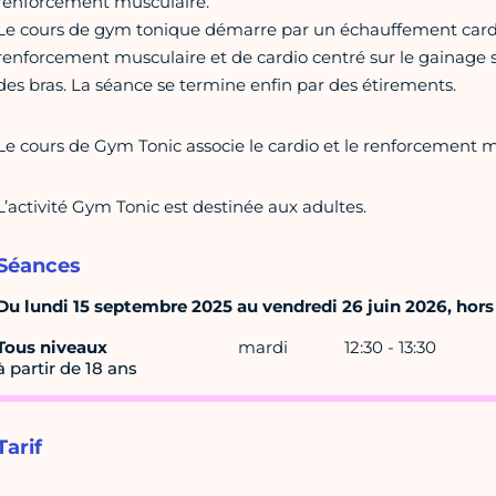
renforcement musculaire.
Le cours de gym tonique démarre par un échauffement cardio e
renforcement musculaire et de cardio centré sur le gainage su
des bras. La séance se termine enfin par des étirements.
Le cours de Gym Tonic associe le cardio et le renforcement m
L’activité Gym Tonic est destinée aux adultes.
Séances
Du lundi 15 septembre 2025 au vendredi 26 juin 2026, hors 
Tous niveaux
mardi
12:30 - 13:30
à partir de 18 ans
Tarif