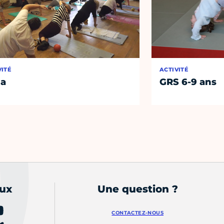
VITÉ
ACTIVITÉ
ga
GRS 6-9 ans
aux
Une question ?
CONTACTEZ-NOUS