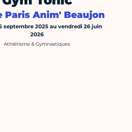
Gym Tonic
e Paris Anim' Beaujon
15 septembre 2025 au vendredi 26 juin
2026
Athlétisme & Gymnastiques