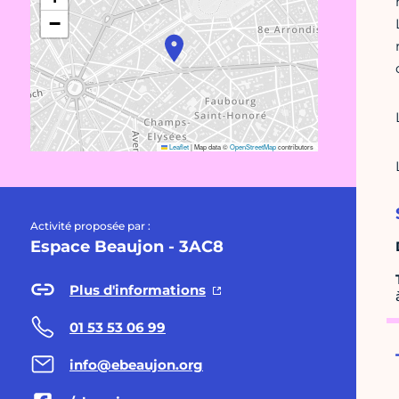
−
Leaflet
|
Map data ©
OpenStreetMap
contributors
Activité proposée par :
Espace Beaujon - 3AC8
Plus d'informations
01 53 53 06 99
info@ebeaujon.org