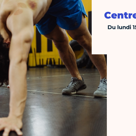
Centr
Du lundi 