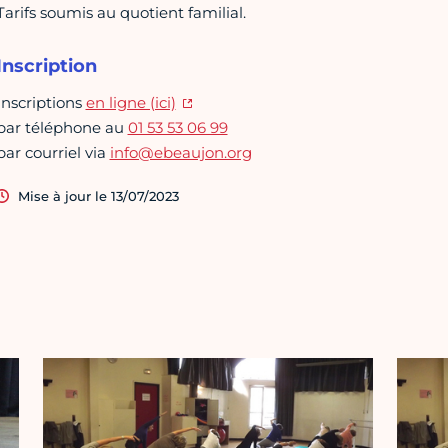
Tarifs soumis au quotient familial.
Inscription
Inscriptions
en ligne (ici)
par téléphone au
01 53 53 06 99
par courriel via
info@ebeaujon.org
Mise à jour le 13/07/2023