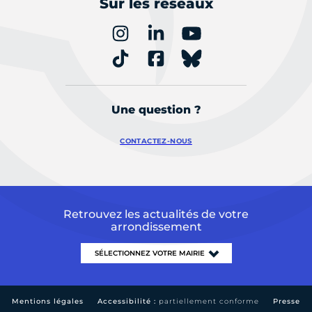
Sur les réseaux
Une question ?
CONTACTEZ-NOUS
Retrouvez les actualités de votre
arrondissement
Mentions légales
Accessibilité :
partiellement conforme
Presse