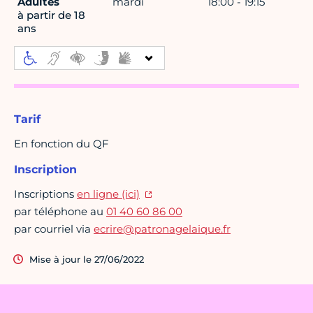
Adultes
mardi
18:00 - 19:15
à partir de 18
ans
Tarif
En fonction du QF
Inscription
Inscriptions
en ligne (ici)
par téléphone au
01 40 60 86 00
par courriel via
ecrire@patronagelaique.fr
Mise à jour le 27/06/2022