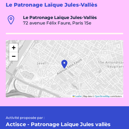
Le Patronage Laïque Jules-Vallès
Le Patronage Laïque Jules-Vallès
72 avenue Félix Faure, Paris 15e
+
−
Leaflet
|
Map data ©
OpenStreetMap
contributors
Activité proposée par :
Actisce - Patronage Laïque Jules vallès