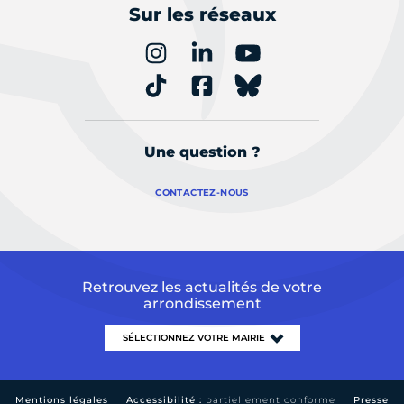
Sur les réseaux
Une question ?
CONTACTEZ-NOUS
Retrouvez les actualités de votre
arrondissement
Mentions légales
Accessibilité :
partiellement conforme
Presse