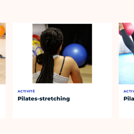
ACTIVITÉ
ACTI
Pilates-stretching
Pil