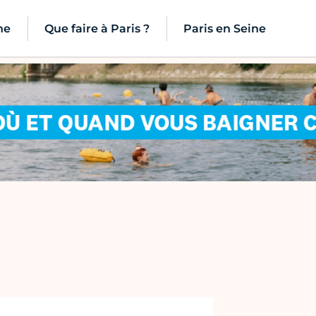
ne
Que faire à Paris ?
Paris en Seine