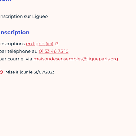
Inscription sur Ligueo
Inscription
Inscriptions
en ligne (ici)
par téléphone au
01 53 46 75 10
par courriel via
maisondesensembles@ligueparis.org
Mise à jour le 31/07/2023