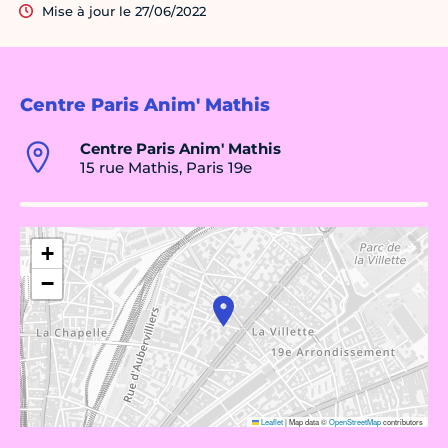
Mise à jour le 27/06/2022
Centre Paris Anim' Mathis
Centre Paris Anim' Mathis
15 rue Mathis, Paris 19e
+
−
Leaflet
|
Map data ©
OpenStreetMap
contributors