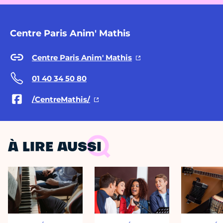
Centre Paris Anim' Mathis
Centre Paris Anim' Mathis
01 40 34 50 80
/CentreMathis/
À LIRE AUSSI