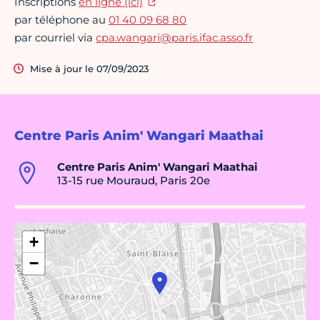
Inscriptions
en ligne (ici)
par téléphone au
01 40 09 68 80
par courriel via
cpa.wangari@paris.ifac.asso.fr
Mise à jour le 07/09/2023
Centre Paris Anim' Wangari Maathai
Centre Paris Anim' Wangari Maathai
13-15 rue Mouraud, Paris 20e
+
−