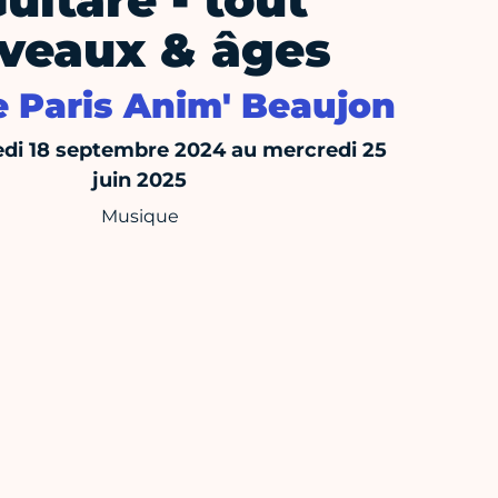
uitare - tout
iveaux & âges
e Paris Anim' Beaujon
di 18 septembre 2024 au mercredi 25
juin 2025
Musique