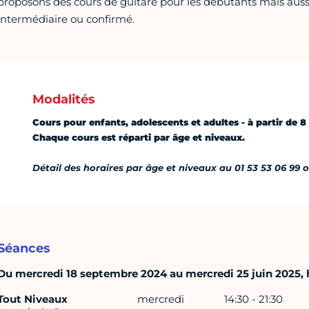
proposons des cours de guitare pour les débutants mais auss
intermédiaire ou confirmé.
Modalités
Cours pour enfants, adolescents et adultes - à partir de 8
Chaque cours est réparti par âge et niveaux.
Détail des horaires par âge et niveaux au 01 53 53 06 99 o
Séances
Du mercredi 18 septembre 2024 au mercredi 25 juin 2025, ho
Tout Niveaux
mercredi
14:30 - 21:30