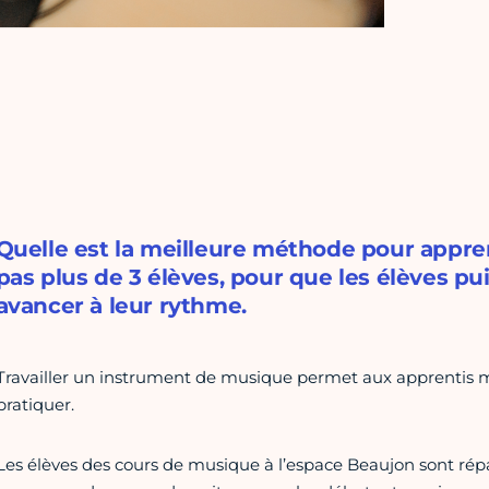
Quelle est la meilleure méthode pour apprend
pas plus de 3 élèves, pour que les élèves p
avancer à leur rythme.
Travailler un instrument de musique permet aux apprentis mus
pratiquer.
Les élèves des cours de musique à l’espace Beaujon sont répa