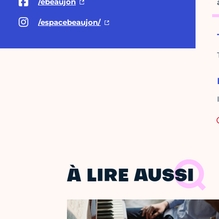
/ebeaujon
/espacebeaujon/
À LIRE AUSSI