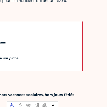
i pour les musiciens qui ont un niveau
 ans
u sur place.
rs vacances scolaires, hors jours fériés