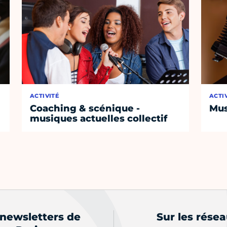
ACTIVITÉ
ACTI
Coaching & scénique -
Mus
musiques actuelles collectif
 newsletters de
Sur les rése