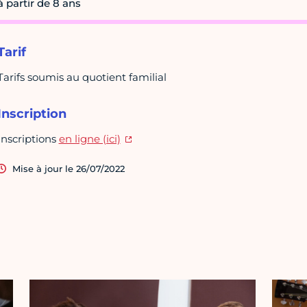
à partir de 8 ans
Tarif
Tarifs soumis au quotient familial
Inscription
Inscriptions
en ligne (ici)
Mise à jour le 26/07/2022