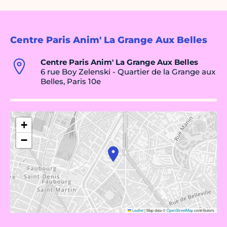
Centre Paris Anim' La Grange Aux Belles
Centre Paris Anim' La Grange Aux Belles
6 rue Boy Zelenski - Quartier de la Grange aux
Belles, Paris 10e
+
−
Leaflet
|
Map data ©
OpenStreetMap
contributors