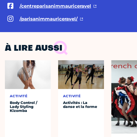
/centreparisanimmauriceravel
/parisanimmauriceravel/
À LIRE AUSSI
ACTIVITÉ
ACTIVITÉ
Body Control /
Activités : La
Lady Styling
danse et la forme
Kizomba