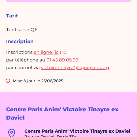
Tarif
Tarif selon QF
Inscription
Inscriptions
en ligne (ici)
par téléphone au
01 45 89 05 99
par courriel via
victoiretinayre@ligueparis.org
Mise à jour le 25/06/2025
Centre Paris Anim' Victoire Tinayre ex
Daviel
Centre Paris Anim' Victoire Tinayre ex Daviel
24 rue Daviel, Paris 13e