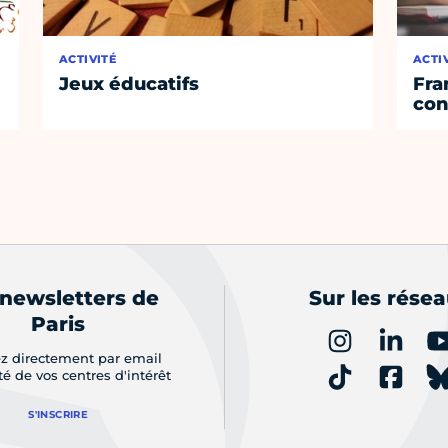
ACTIVITÉ
ACTI
Jeux éducatifs
Fra
con
 newsletters de
Sur les rése
Paris
z directement par email
ité de vos centres d'intérêt
S'INSCRIRE