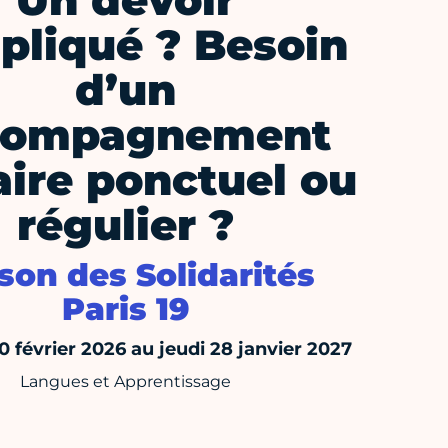
Un devoir
pliqué ? Besoin
d’un
compagnement
aire ponctuel ou
régulier ?
son des Solidarités
Paris 19
0 février 2026 au jeudi 28 janvier 2027
Langues et Apprentissage