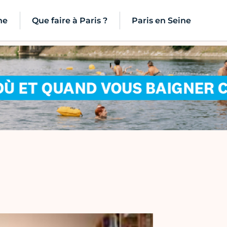
ne
Que faire à Paris ?
Paris en Seine