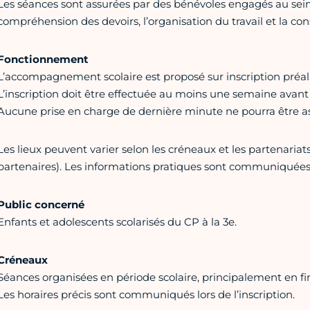
Les séances sont assurées par des bénévoles engagés au sein d
compréhension des devoirs, l’organisation du travail et la con
Fonctionnement
L’accompagnement scolaire est proposé sur inscription préal
L’inscription doit être effectuée au moins une semaine avant
Aucune prise en charge de dernière minute ne pourra être a
Les lieux peuvent varier selon les créneaux et les partenaria
partenaires). Les informations pratiques sont communiquées 
Public concerné
Enfants et adolescents scolarisés du CP à la 3e.
Créneaux
Séances organisées en période scolaire, principalement en fi
Les horaires précis sont communiqués lors de l’inscription.