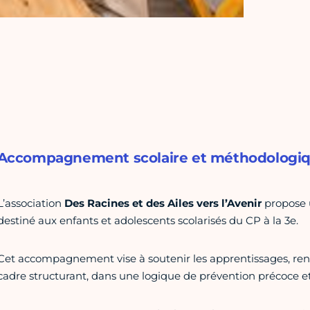
Accompagnement scolaire et méthodologiqu
L’association
Des Racines et des Ailes vers l’Avenir
propose 
destiné aux enfants et adolescents scolarisés du CP à la 3e.
Cet accompagnement vise à soutenir les apprentissages, renfo
cadre structurant, dans une logique de prévention précoce et