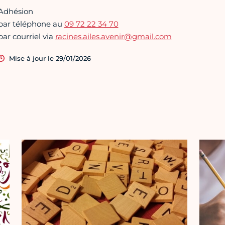
Adhésion
par téléphone au
09 72 22 34 70
par courriel via
racines.ailes.avenir@gmail.com
Mise à jour le 29/01/2026