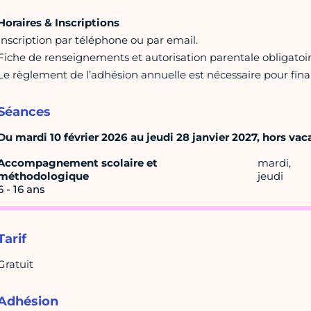
Horaires & Inscriptions
Inscription par téléphone ou par email.
Fiche de renseignements et autorisation parentale obligatoir
Le règlement de l’adhésion annuelle est nécessaire pour finalis
Séances
Du mardi 10 février 2026 au jeudi 28 janvier 2027, hors vaca
Accompagnement scolaire et
mardi,
méthodologique
jeudi
6 - 16 ans
Tarif
Gratuit
Adhésion