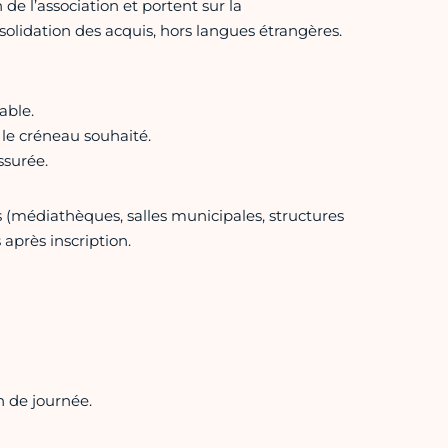
e l’association et portent sur la
solidation des acquis, hors langues étrangères.
able.
 le créneau souhaité.
ssurée.
ts (médiathèques, salles municipales, structures
après inscription.
n de journée.