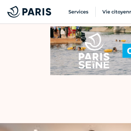
Services
Vie citoyen