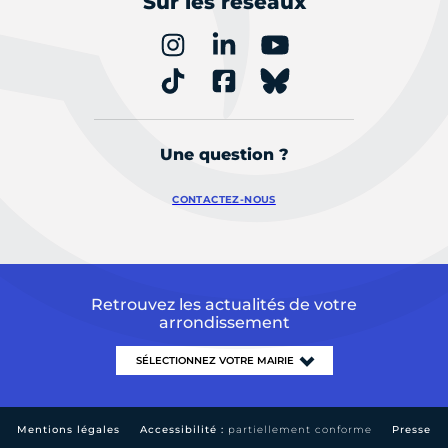
Sur les réseaux
Une question ?
CONTACTEZ-NOUS
Retrouvez les actualités de votre
arrondissement
Mentions légales
Accessibilité :
partiellement conforme
Presse