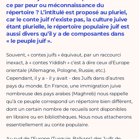
ce par peur ou méconnaissance du
répertoire ? L’intitulé est proposé au pluriel,
car le conte juif n’existe pas, la culture juive
étant plurielle, le répertoire populaire juif est
aussi divers qu’il y a de composantes dans
« le peuple juif ».
Souvent, « contes juifs » équivaut, par un raccourci
inexact, à « contes Yiddish » c’est à dire ceux d’Europe
orientale (Allemagne, Pologne, Russie, etc.).
Cependant, il y a - il y avait - des Juifs dans d’autres
pays du monde. En France, une immigration juive
nombreuse des pays arabes (Maghreb) nous rappelle
qu’à ce peuple correspond un répertoire bien différent,
dont un certain nombre de recueils sont disponibles
en libraire ou en bibliothèques. Nous nous attacherons
essentiellement au conte populaire.
Au sud de l’Europe (Turquie, Balkans) des Juifs de