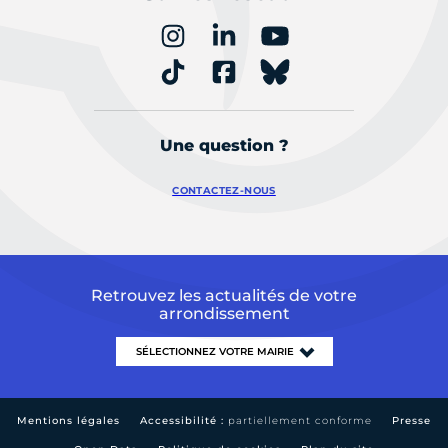
Une question ?
CONTACTEZ-NOUS
Retrouvez les actualités de votre
arrondissement
Mentions légales
Accessibilité :
partiellement conforme
Presse