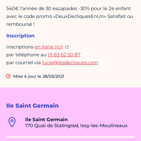
540€ l’année de 30 escapades -30% pour le 2e enfant
avec le code promo «DeuxDecliquesEnUn» Satisfait ou
remboursé !
Inscription
Inscriptions
en ligne (ici)
par téléphone au
01 83 62 50 87
par courriel via
lucie@lesdecliques.com
Mise à jour le 28/05/2021
Ile Saint Germain
Ile Saint Germain
170 Quai de Stalingrad, Issy-les-Moulineaux