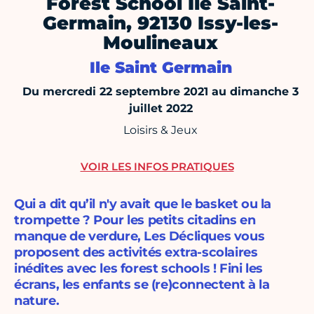
Forest School Ile Saint-
Germain, 92130 Issy-les-
Moulineaux
Ile Saint Germain
Du mercredi 22 septembre 2021 au dimanche 3
juillet 2022
Loisirs & Jeux
VOIR LES INFOS PRATIQUES
Qui a dit qu’il n'y avait que le basket ou la
trompette ? Pour les petits citadins en
manque de verdure, Les Décliques vous
proposent des activités extra-scolaires
inédites avec les forest schools ! Fini les
écrans, les enfants se (re)connectent à la
nature.