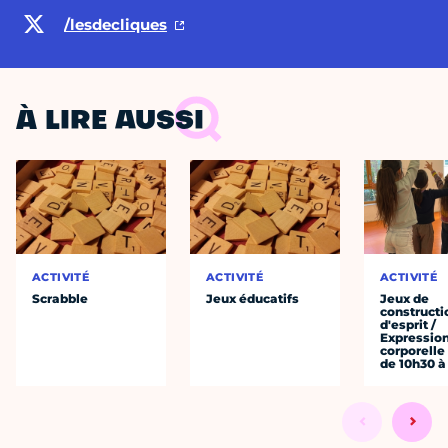
/lesdecliques
À LIRE AUSSI
ACTIVITÉ
ACTIVITÉ
ACTIVITÉ
Scrabble
Jeux éducatifs
Jeux de
constructi
d'esprit /
Expressio
corporelle
de 10h30 à