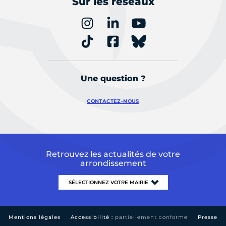
Sur les réseaux
Une question ?
CONTACTEZ-NOUS
Retrouvez les actualités de votre
arrondissement
Mentions légales
Accessibilité :
partiellement conforme
Presse