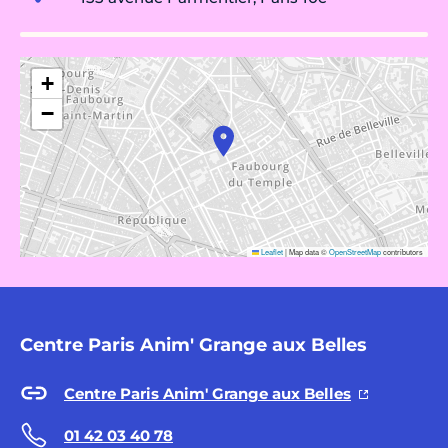
+
−
Leaflet
|
Map data ©
OpenStreetMap
contributors
Centre Paris Anim' Grange aux Belles
Centre Paris Anim' Grange aux Belles
01 42 03 40 78