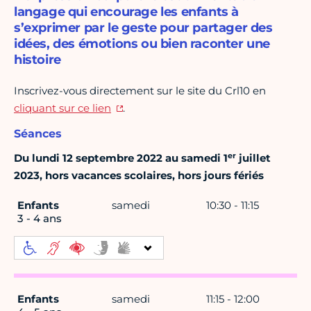
langage qui encourage les enfants à
s’exprimer par le geste pour partager des
idées, des émotions ou bien raconter une
histoire
Inscrivez-vous directement sur le site du Crl10 en
cliquant sur ce lien
.
Séances
er
Du lundi 12 septembre 2022 au samedi 1
juillet
2023, hors vacances scolaires, hors jours fériés
Enfants
samedi
10:30 - 11:15
3 - 4 ans
Enfants
samedi
11:15 - 12:00