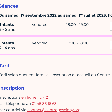
Séances
er
Du samedi 17 septembre 2022 au samedi 1
juillet 2023, h
Enfants
vendredi
18:00 - 19:00
4 - 5 ans
Enfants
vendredi
17:00 - 18:00
3 - 4 ans
Tarif
Tarif selon quotient familial. Inscription à l'accueil du Centre.
Inscription
Inscriptions
en ligne (ici)
par téléphone au
01 45 85 16 63
par courriel via
contact@centregoscinny.org