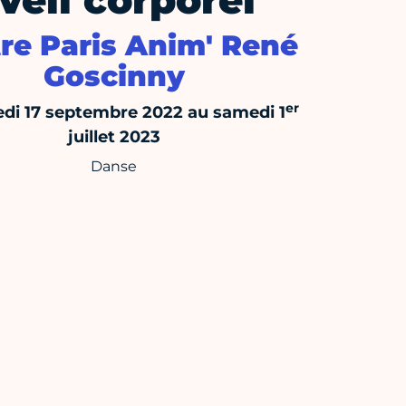
veil corporel
re Paris Anim' René
Goscinny
er
di 17 septembre 2022 au samedi 1
juillet 2023
Danse