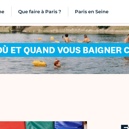
ne
Que faire à Paris ?
Paris en Seine