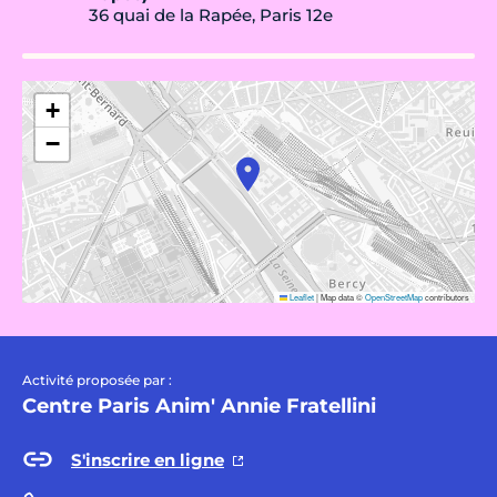
36 quai de la Rapée, Paris 12e
+
−
Leaflet
|
Map data ©
OpenStreetMap
contributors
Activité proposée par :
Centre Paris Anim' Annie Fratellini
S'inscrire en ligne