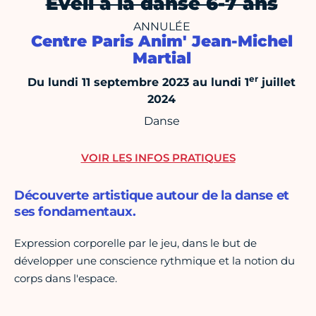
Éveil à la danse 6-7 ans
ANNULÉE
Centre Paris Anim' Jean-Michel
Martial
er
Du lundi 11 septembre 2023 au lundi 1
juillet
2024
Danse
VOIR LES INFOS PRATIQUES
Découverte artistique autour de la danse et
ses fondamentaux.
Expression corporelle par le jeu, dans le but de
développer une conscience rythmique et la notion du
corps dans l'espace.