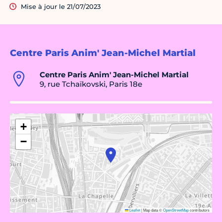
Mise à jour le 21/07/2023
Centre Paris Anim' Jean-Michel Martial
Centre Paris Anim' Jean-Michel Martial
9, rue Tchaïkovski, Paris 18e
+
−
Leaflet
|
Map data ©
OpenStreetMap
contributors