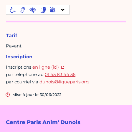
Tarif
Payant
Inscription
Inscriptions
en ligne (ici)
par téléphone au
01 45 83 44 36
par courriel via
dunois@ligueparis.org
Mise à jour le 30/06/2022
Centre Paris Anim' Dunois