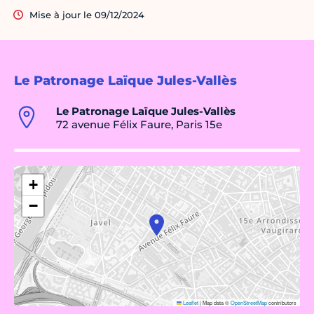
Mise à jour le 09/12/2024
Le Patronage Laïque Jules-Vallès
Le Patronage Laïque Jules-Vallès
72 avenue Félix Faure, Paris 15e
+
−
Leaflet
|
Map data ©
OpenStreetMap
contributors