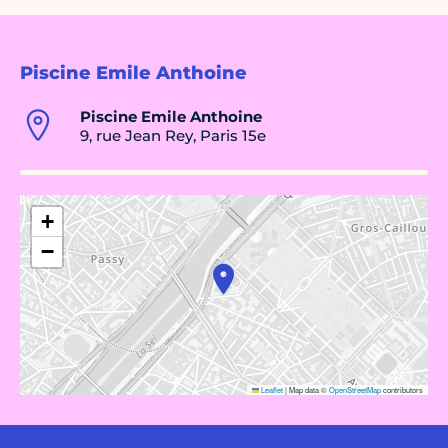
Piscine Emile Anthoine
Piscine Emile Anthoine
9, rue Jean Rey, Paris 15e
+
−
Leaflet
|
Map data ©
OpenStreetMap
contributors