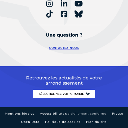
Une question ?
CONTACTEZ-NOUS
Retrouvez les actualités de votre
arrondissement
Mentions légales
Accessibilité :
partiellement conforme
Presse
Open Data
Politique de cookies
Plan du site