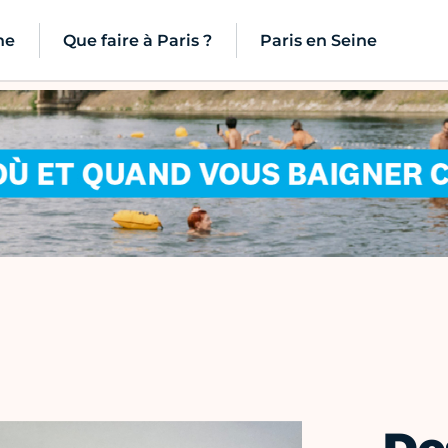
ne
Que faire à Paris ?
Paris en Seine