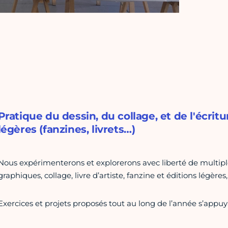
Pratique du dessin, du collage, et de l'écrit
légères (fanzines, livrets…)
Nous expérimenterons et explorerons avec liberté de multipl
graphiques, collage, livre d’artiste, fanzine et éditions légère
Exercices et projets proposés tout au long de l’année s’appuya