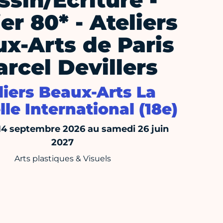
ssin/Ecriture -
er 80* - Ateliers
x-Arts de Paris
arcel Devillers
liers Beaux-Arts La
le International (18e)
14 septembre 2026 au samedi 26 juin
2027
Arts plastiques & Visuels