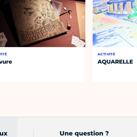
VITÉ
ACTIVITÉ
vure
AQUARELLE
aux
Une question ?