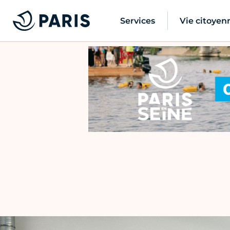
Services
Vie citoyen