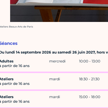
rédit photo :
Ateliers Beaux-Arts de Paris
Séances
Du lundi 14 septembre 2026 au samedi 26 juin 2027, hors va
Adultes
mercredi
10:00 - 13:00
à partir de 16 ans
Ateliers
mardi
18:30 - 21:30
à partir de 16 ans
Ateliers
mardi
15:00 - 18:00
à partir de 16 ans