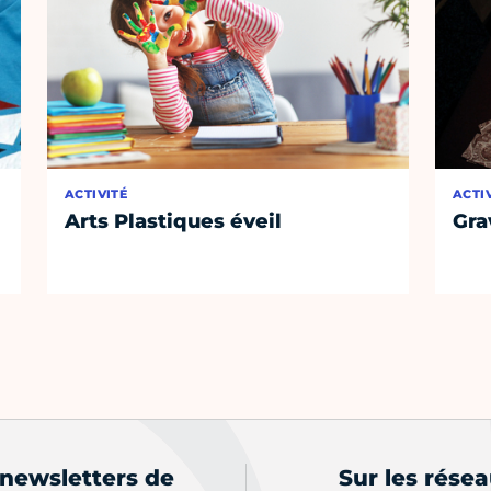
ACTIVITÉ
ACTI
Arts Plastiques éveil
Gra
 newsletters de
Sur les rése