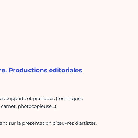
ure. Productions éditoriales
es supports et pratiques (techniques
s, carnet, photocopieuse…).
nt sur la présentation d’œuvres d’artistes.