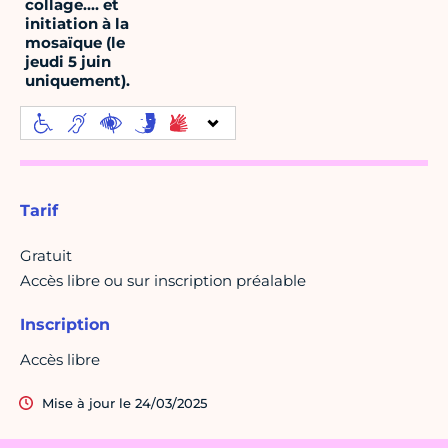
collage.... et
initiation à la
mosaïque (le
jeudi 5 juin
uniquement).
Tarif
Gratuit
Accès libre ou sur inscription préalable
Inscription
Accès libre
Mise à jour le 24/03/2025