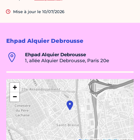
Mise à jour le 10/07/2026
Ehpad Alquier Debrousse
Ehpad Alquier Debrousse
1, allée Alquier Debrousse, Paris 20e
+
−
Leaflet
|
Map data ©
OpenStreetMap
contributors