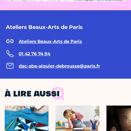
Ateliers Beaux-Arts de Paris
Ateliers Beaux-Arts de Paris
01 42 76 74 94
dac-aba-alquier-debrousse@paris.fr
À LIRE AUSSI