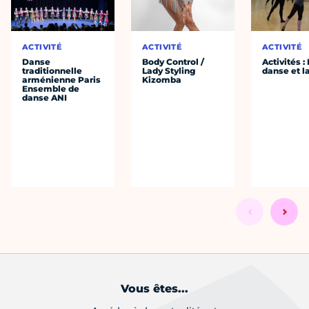
ACTIVITÉ
ACTIVITÉ
ACTIVITÉ
Danse
Body Control /
Activités :
traditionnelle
Lady Styling
danse et l
arménienne Paris
Kizomba
Ensemble de
danse ANI
Vous êtes...