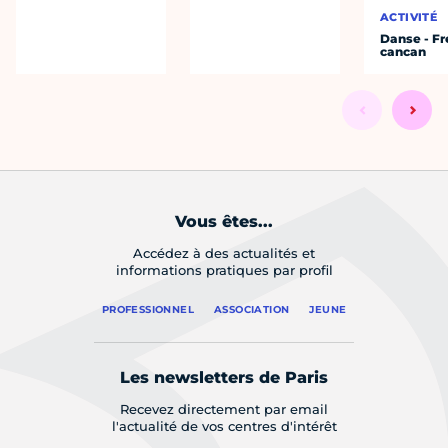
ACTIVITÉ
Danse - F
cancan
Vous êtes...
Accédez à des actualités et
informations pratiques par profil
PROFESSIONNEL
ASSOCIATION
JEUNE
Les newsletters de Paris
Recevez directement par email
l'actualité de vos centres d'intérêt