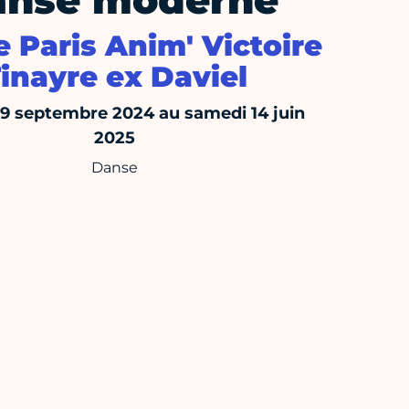
anse moderne
 Paris Anim' Victoire
inayre ex Daviel
 9 septembre 2024 au samedi 14 juin
2025
Danse