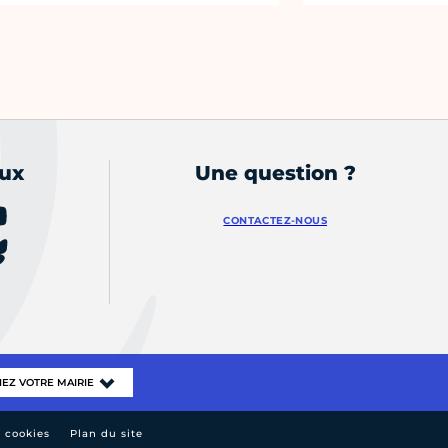
aux
Une question ?
CONTACTEZ-NOUS
e cookies
Plan du site