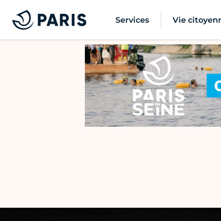
Services
Vie citoyen