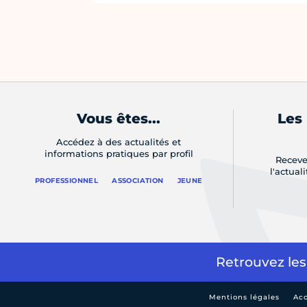
Vous êtes...
Les
Accédez à des actualités et
informations pratiques par profil
Receve
l'actual
PROFESSIONNEL
ASSOCIATION
JEUNE
Retrouvez les
Mentions légales
Acc