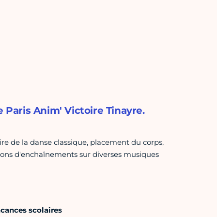
 Paris Anim' Victoire Tinayre.
ire de la danse classique, placement du corps,
ions d'enchaînements sur diverses musiques
acances scolaires