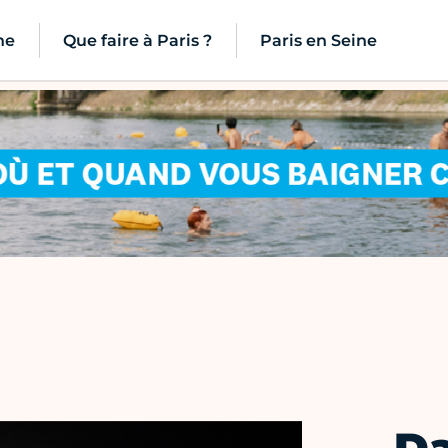
ne
Que faire à Paris ?
Paris en Seine