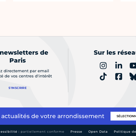
 newsletters de
Sur les rése
Paris
z directement par email
ité de vos centres d'intérêt
S'INSCRIRE
 actualités de votre arrondissement
essibilité :
partiellement conforme
Presse
Open Data
Politique d