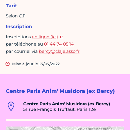
Tarif
Selon QF
Inscription
Inscriptions
en ligne (ici)
par téléphone au
01 44 74 05 14
par courriel via
bercy@claje.asso.fr
Mise à jour le 27/07/2022
Centre Paris Anim' Musidora (ex Bercy)
Centre Paris Anim' Musidora (ex Bercy)
51 rue François Truffaut, Paris 12e