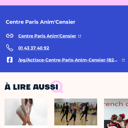
Centre Paris Anim'Censier
Centre Paris Anim'Censier
01 43 37 40 92
/pg/Actisce-Centre-Paris-Anim-Censier-182530205117234/posts/
À LIRE AUSSI