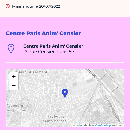
Mise à jour le 20/07/2022
Centre Paris Anim' Censier
Centre Paris Anim' Censier
12, rue Censier, Paris 5e
+
−
Leaflet
|
Map data ©
OpenStreetMap
contributors