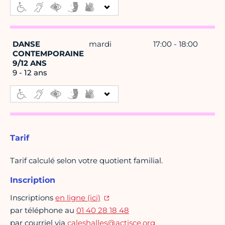
DANSE
mardi
17:00 - 18:00
CONTEMPORAINE
9/12 ANS
9 - 12 ans
Tarif
Tarif calculé selon votre quotient familial.
Inscription
Inscriptions
en ligne (ici)
par téléphone au
01 40 28 18 48
par courriel via
caleshalles@actisce.org