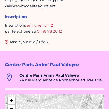
valeyre/-/modalites/quotient
Inscription
Inscriptions
en ligne (ici)
par téléphone au
01 48 78 20 12
Mise à jour le 29/07/2021
Centre Paris Anim' Paul Valeyre
Centre Paris Anim' Paul Valeyre
24 rue Marguerite de Rochechouart, Paris 9e
+
−