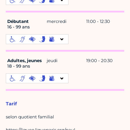
Débutant
mercredi
11:00 - 12:30
16 - 99 ans
Adultes, jeunes
jeudi
19:00 - 20:30
18 - 99 ans
Tarif
selon quotient familial
https://ligueo.ligueparis.org/paul-