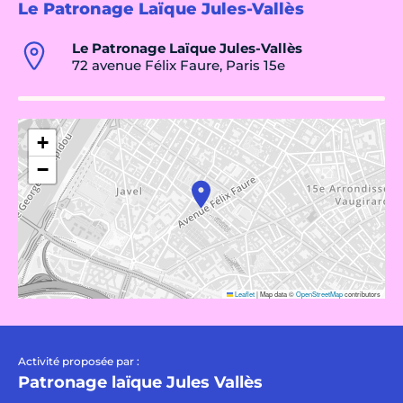
Le Patronage Laïque Jules-Vallès
Le Patronage Laïque Jules-Vallès
72 avenue Félix Faure, Paris 15e
+
−
Leaflet
|
Map data ©
OpenStreetMap
contributors
Activité proposée par :
Patronage laïque Jules Vallès