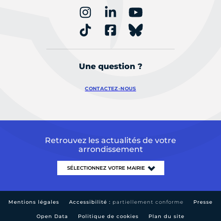
Une question ?
CONTACTEZ-NOUS
Retrouvez les actualités de votre
arrondissement
Mentions légales
Accessibilité :
partiellement conforme
Presse
Open Data
Politique de cookies
Plan du site