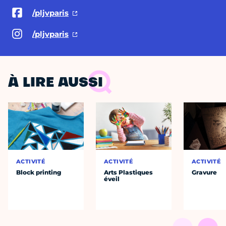
/pljvparis
/pljvparis
À LIRE AUSSI
ACTIVITÉ
ACTIVITÉ
ACTIVITÉ
Block printing
Arts Plastiques
Gravure
éveil