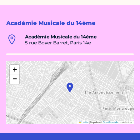
Académie Musicale du 14ème
Académie Musicale du 14ème
5 rue Boyer Barret, Paris 14e
+
−
Leaflet
|
Map data ©
OpenStreetMap
contributors