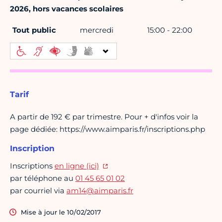
2026, hors vacances scolaires
Tout public
mercredi
15:00 - 22:00
Tarif
A partir de 192 € par trimestre. Pour + d'infos voir la
page dédiée: https://www.aimparis.fr/inscriptions.php
Inscription
Inscriptions
en ligne (ici)
par téléphone au
01 45 65 01 02
par courriel via
am14@aimparis.fr
Mise à jour le 10/02/2017