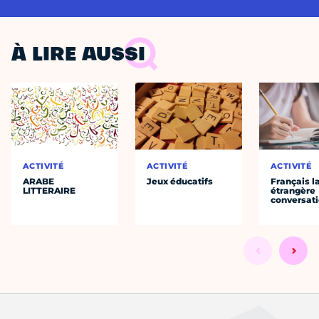
À LIRE AUSSI
ACTIVITÉ
ACTIVITÉ
ACTIVITÉ
ARABE
Jeux éducatifs
Français 
LITTERAIRE
étrangère
conversat