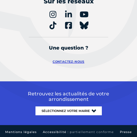
Sur les réseaux
Une question ?
CONTACTEZ-NOUS
Retrouvez les actualités de votre
arrondissement
Mentions légales
Accessibilité :
partiellement conforme
Presse