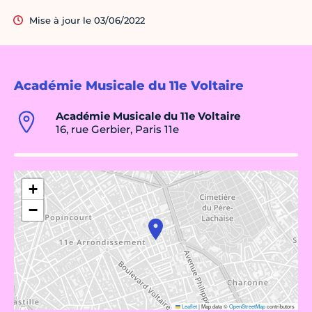
Mise à jour le 03/06/2022
Académie Musicale du 11e Voltaire
Académie Musicale du 11e Voltaire
16, rue Gerbier, Paris 11e
+
−
Leaflet
|
Map data ©
OpenStreetMap
contributors