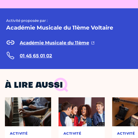
Activité proposée par :
Académie Musicale du 11ème Voltaire
Académie Musicale du 11ème
01 45 65 01 02
À LIRE AUSSI
ACTIVITÉ
ACTIVITÉ
ACTIVITÉ