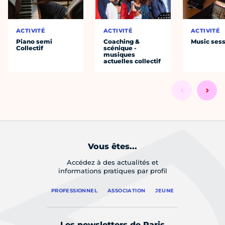
ACTIVITÉ
ACTIVITÉ
ACTIVITÉ
Piano semi
Coaching &
Music ses
Collectif
scénique -
musiques
actuelles collectif
Vous êtes...
Accédez à des actualités et
informations pratiques par profil
PROFESSIONNEL
ASSOCIATION
JEUNE
Les newsletters de Paris