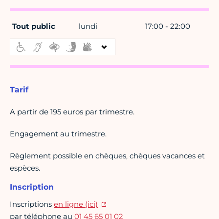
Tout public
lundi
17:00 - 22:00
Tarif
A partir de 195 euros par trimestre.
Engagement au trimestre.
Règlement possible en chèques, chèques vacances et
espèces.
Inscription
Inscriptions
en ligne (ici)
par téléphone au
01 45 65 01 02