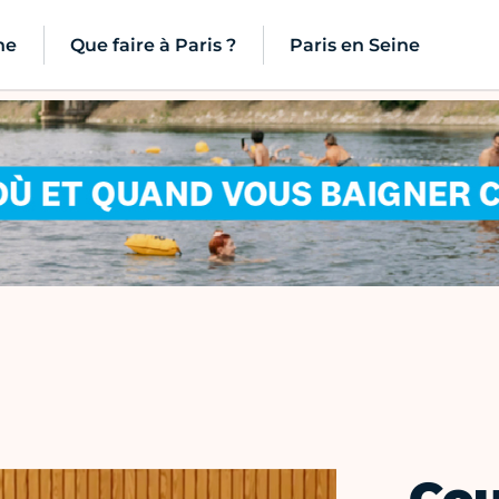
ne
Que faire à Paris ?
Paris en Seine