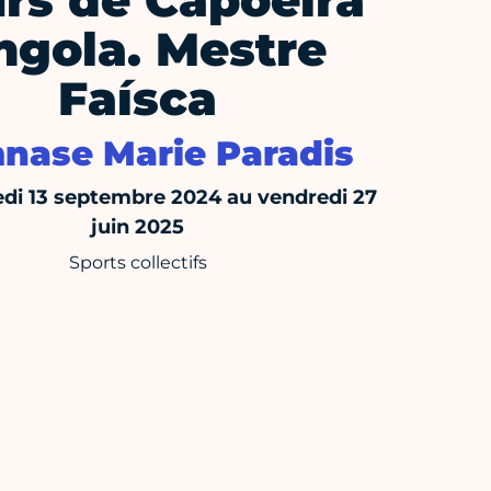
rs de Capoeira
ngola. Mestre
Faísca
nase Marie Paradis
di 13 septembre 2024 au vendredi 27
juin 2025
Sports collectifs