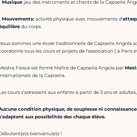
-
Musique
: jeu des instruments et chants de la Capoeira An
-
Mouvements:
activité physique avec mouvements d'
attaq
équilibre
du corps.
Nous sommes une école traditionnelle de Capoeira Angola so
coordonne tous les cours et projets de l'association [ à Paris et
Mestre Faísca est formé Maître de Capoeira Angola par
Mest
internationale de la Capoeira.
Les cours s'adressent aux enfants à partir de 3 ans et adultes,
Aucune condition physique, de souplesse ni connaissances
s'adaptent aux possibilités des chaque élève.
Débutant(e)s bienvenu(e)s !