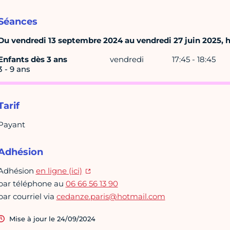
Séances
Du vendredi 13 septembre 2024 au vendredi 27 juin 2025, h
Enfants dès 3 ans
vendredi
17:45 - 18:45
3 - 9 ans
Tarif
Payant
Adhésion
Adhésion
en ligne (ici)
par téléphone au
06 66 56 13 90
par courriel via
cedanze.paris@hotmail.com
Mise à jour le 24/09/2024