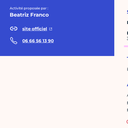
Activité proposée par :
Beatriz Franco
site officiel
06 66 56 13 90