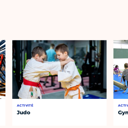
ACTIVITÉ
ACTI
Judo
Gym