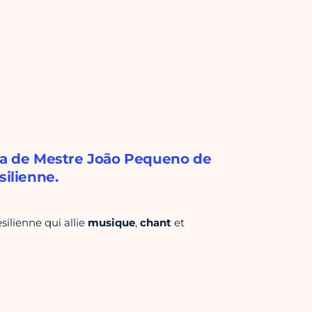
sca de Mestre João Pequeno de
silienne.
silienne qui allie
musique
,
chant
et