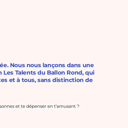
née. Nous nous lançons dans une
n Les Talents du Ballon Rond, qui
s et à tous, sans distinction de
rsonnes et te dépenser en t’amusant ?