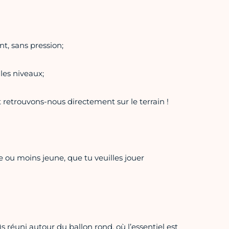
t, sans pression;
les niveaux;
t retrouvons-nous directement sur le terrain !
 ou moins jeune, que tu veuilles jouer
)s réuni autour du ballon rond, où l’essentiel est