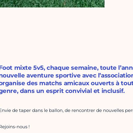
Foot mixte 5v5, chaque semaine, toute l’an
nouvelle aventure sportive avec l’associatio
organise des matchs amicaux ouverts à toute
genre, dans un esprit convivial et inclusif.
Envie de taper dans le ballon, de rencontrer de nouvelles pe
Rejoins-nous !