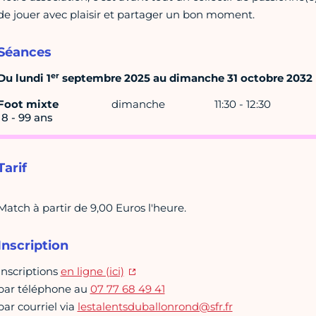
de jouer avec plaisir et partager un bon moment.
Séances
er
Du lundi 1
septembre 2025 au dimanche 31 octobre 2032
Foot mixte
dimanche
11:30 - 12:30
18 - 99 ans
Tarif
Match à partir de 9,00 Euros l'heure.
Inscription
Inscriptions
en ligne (ici)
par téléphone au
07 77 68 49 41
par courriel via
lestalentsduballonrond@sfr.fr