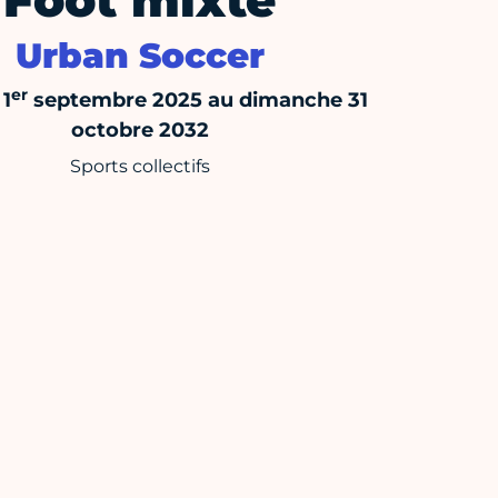
Foot mixte
Urban Soccer
er
 1
septembre 2025 au dimanche 31
octobre 2032
Sports collectifs