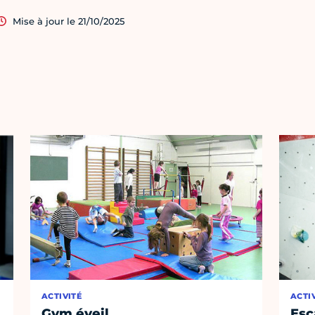
Mise à jour le 21/10/2025
ACTIVITÉ
ACTI
Gym éveil
Esc