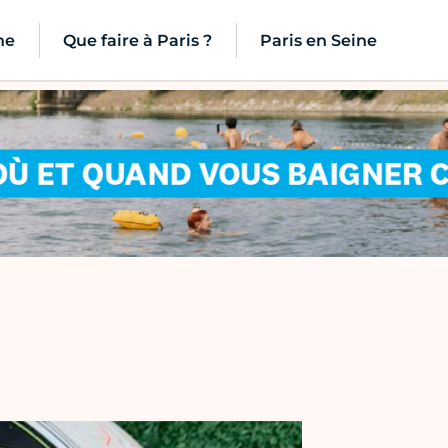
ne
Que faire à Paris ?
Paris en Seine