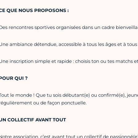
CE QUE NOUS PROPOSONS :
Des rencontres sportives organisées dans un cadre bienveillan
Une ambiance détendue, accessible à tous les âges et à tous 
Une inscription simple et rapide : choisis ton ou tes matchs e
POUR QUI ?
Tout le monde ! Que tu sois débutant(e) ou confirmé(e), jeune
régulièrement ou de façon ponctuelle.
UN COLLECTIF AVANT TOUT
Notre association, c’est avant tout un collectif de passionné(e