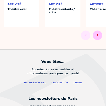
ACTIVITÉ
ACTIVITÉ
ACTIVITÉ
Théâtre éveil
Théâtre enfants /
Théâtre se
ados
Vous êtes...
Accédez à des actualités et
informations pratiques par profil
PROFESSIONNEL
ASSOCIATION
JEUNE
Les newsletters de Paris
Recevez directement par email