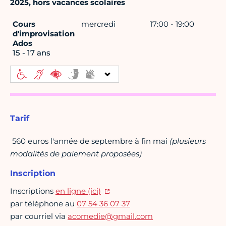
2025, hors vacances scolaires
Cours
mercredi
17:00 - 19:00
d'improvisation
Ados
15 - 17 ans
Tarif
560 euros l'année de septembre à fin mai
(plusieurs
modalités de paiement proposées)
Inscription
Inscriptions
en ligne (ici)
par téléphone au
07 54 36 07 37
par courriel via
acomedie@gmail.com