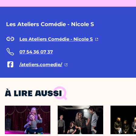
Les Ateliers Comédie - Nicole S
Les Ateliers Comédie - Nicole S
07 54 36 07 37
/ateliers.comedie/
À LIRE AUSSI