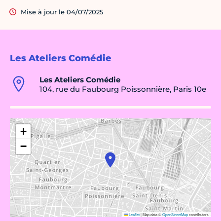
Mise à jour le 04/07/2025
Les Ateliers Comédie
Les Ateliers Comédie
104, rue du Faubourg Poissonnière, Paris 10e
+
−
Leaflet
|
Map data ©
OpenStreetMap
contributors