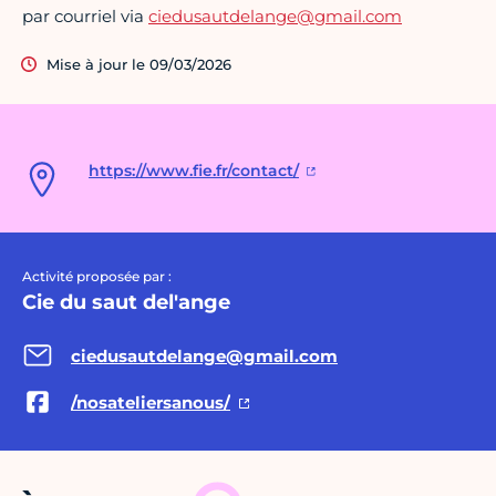
par courriel via
ciedusautdelange@gmail.com
Mise à jour le 09/03/2026
https://www.fie.fr/contact/
Activité proposée par :
Cie du saut del'ange
ciedusautdelange@gmail.com
/nosateliersanous/