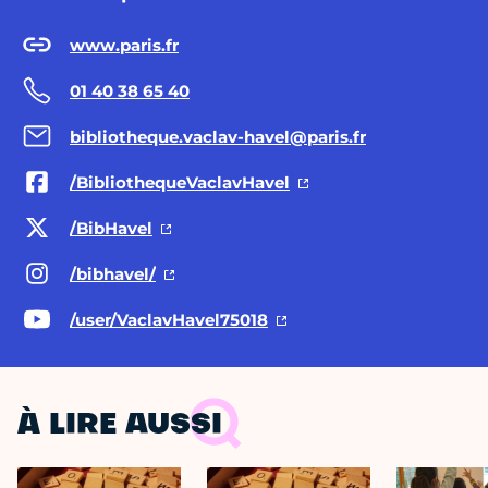
www.paris.fr
01 40 38 65 40
bibliotheque.vaclav-havel@paris.fr
/BibliothequeVaclavHavel
/BibHavel
/bibhavel/
/user/VaclavHavel75018
À LIRE AUSSI