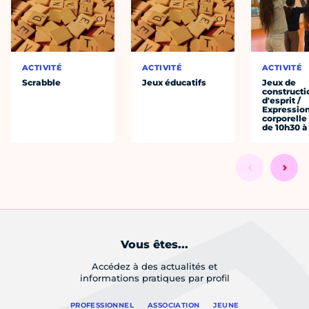
ACTIVITÉ
ACTIVITÉ
ACTIVITÉ
Scrabble
Jeux éducatifs
Jeux de
constructi
d'esprit /
Expressio
corporelle
de 10h30 à
Vous êtes...
Accédez à des actualités et
informations pratiques par profil
PROFESSIONNEL
ASSOCIATION
JEUNE