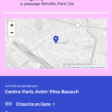
4, passage Stinville, Paris 12e
+
−
Leaflet
|
Map data ©
OpenStreetMap
contributors
Activité proposée par :
Centre Paris Anim' Pina Bausch
S'inscrire en ligne