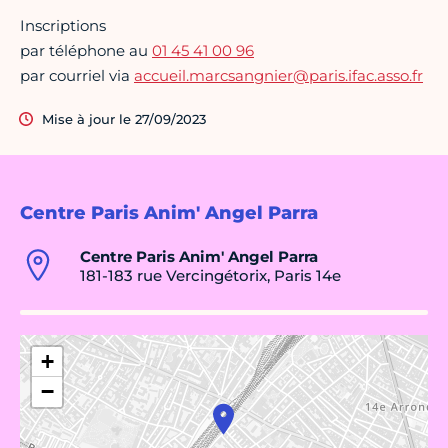
Inscriptions
par téléphone au
01 45 41 00 96
par courriel via
accueil.marcsangnier@paris.ifac.asso.fr
Mise à jour le 27/09/2023
Centre Paris Anim' Angel Parra
Centre Paris Anim' Angel Parra
181-183 rue Vercingétorix, Paris 14e
+
−