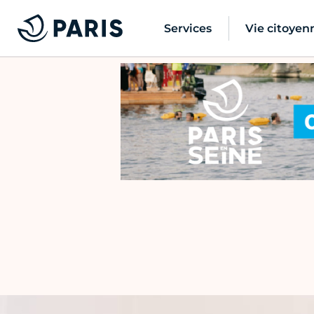
Services
Vie citoyen