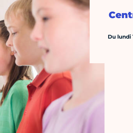
Cent
Du lundi