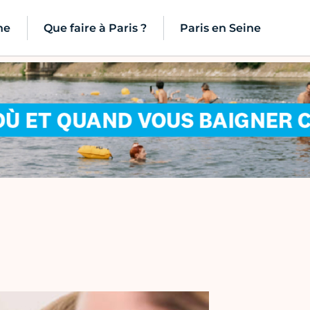
ne
Que faire à Paris ?
Paris en Seine