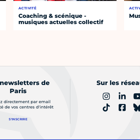
ACTIVITÉ
ACTI
Coaching & scénique -
Mus
musiques actuelles collectif
 newsletters de
Sur les rése
Paris
z directement par email
ité de vos centres d'intérêt
S'INSCRIRE