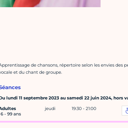
Apprentissage de chansons, répertoire selon les envies des pe
vocale et du chant de groupe.
Séances
Du lundi 11 septembre 2023 au samedi 22 juin 2024, hors va
Adultes
jeudi
19:30 - 21:00
16 - 99 ans