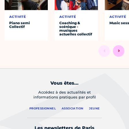
ACTIVITÉ
ACTIVITÉ
ACTIVITÉ
Piano semi
Coaching &
Music ses
Collectif
scénique -
musiques
actuelles collectif
Vous êtes...
Accédez à des actualités et
informations pratiques par profil
PROFESSIONNEL
ASSOCIATION
JEUNE
Les newsletters de Paris